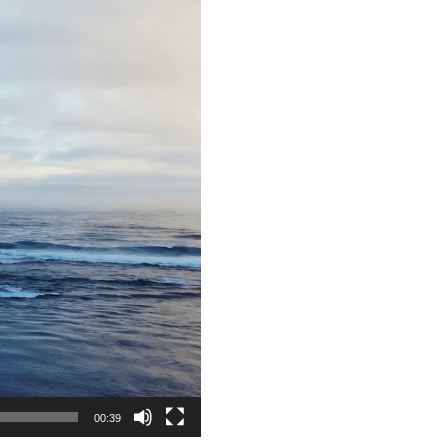
00:39