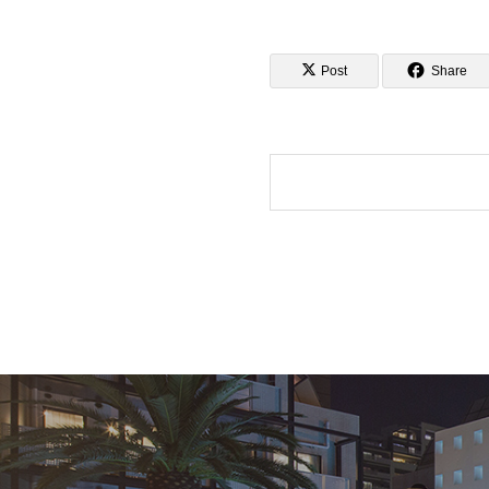
Post
Share