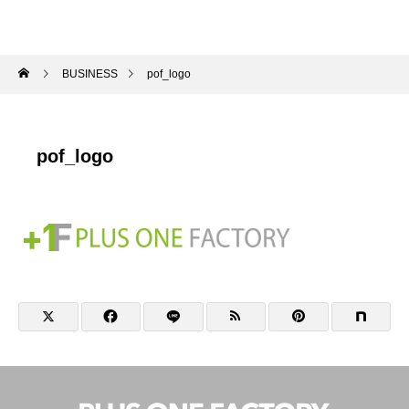
BUSINESS
pof_logo
pof_logo