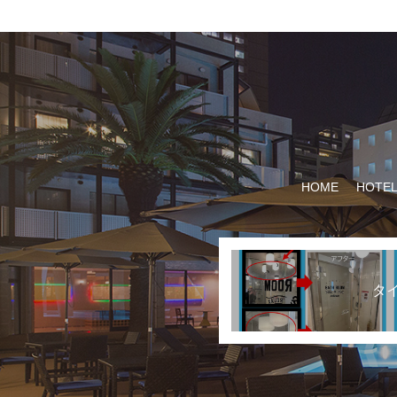
HOME
HOTEL
タ