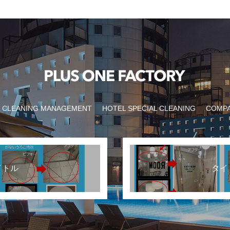
 CLEANING MANAGEMENT
HOTEL SPECIAL CLEANING
COMP
イトル
タイ